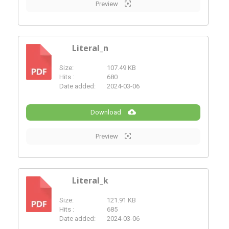
Preview
Literal_n
Size:
107.49 KB
PDF
Hits :
680
Date added:
2024-03-06
Download
Preview
Literal_k
Size:
121.91 KB
PDF
Hits :
685
Date added:
2024-03-06