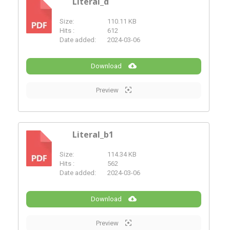
Literal_d
Size:
110.11 KB
PDF
Hits :
612
Date added:
2024-03-06
Download
Preview
Literal_b1
Size:
114.34 KB
PDF
Hits :
562
Date added:
2024-03-06
Download
Preview