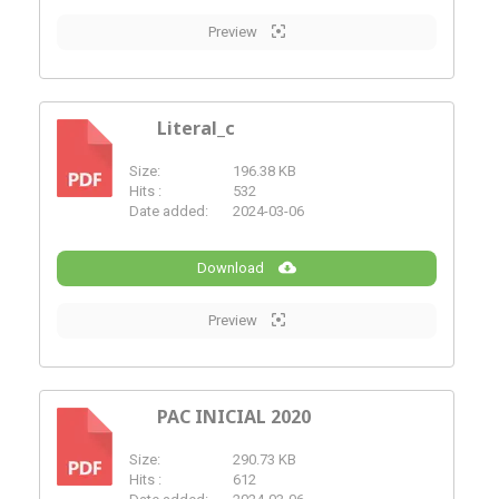
Preview
Literal_c
Size:
196.38 KB
PDF
Hits :
532
Date added:
2024-03-06
Download
Preview
PAC INICIAL 2020
Size:
290.73 KB
PDF
Hits :
612