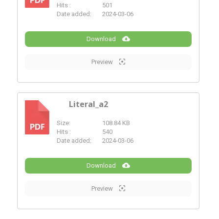
PDF
Hits :
501
Date added:
2024-03-06
Download
Preview
Literal_a2
Size:
108.84 KB
PDF
Hits :
540
Date added:
2024-03-06
Download
Preview