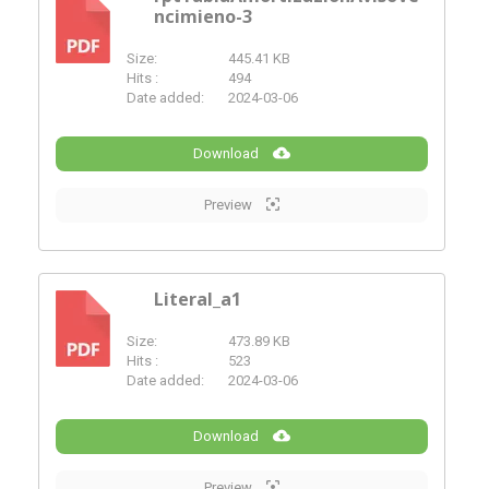
ncimieno-3
PDF
Size:
445.41 KB
Hits :
494
Date added:
2024-03-06
Download
Preview
Literal_a1
Size:
473.89 KB
PDF
Hits :
523
Date added:
2024-03-06
Download
Preview