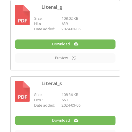
Literal_g
Size:
108.02 KB
PDF
Hits :
639
Date added:
2024-03-06
Download
Preview
Literal_s
Size:
108.36 KB
PDF
Hits :
553
Date added:
2024-03-06
Download