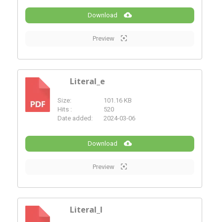
Download
Preview
Literal_e
Size:
101.16 KB
PDF
Hits :
520
Date added:
2024-03-06
Download
Preview
Literal_l