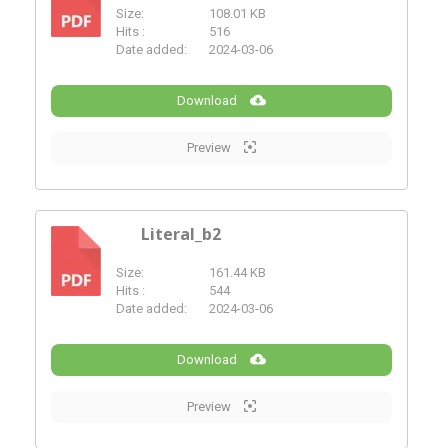
Size:
108.01 KB
PDF
Hits :
516
Date added:
2024-03-06
Download
Preview
Literal_b2
Size:
161.44 KB
PDF
Hits :
544
Date added:
2024-03-06
Download
Preview