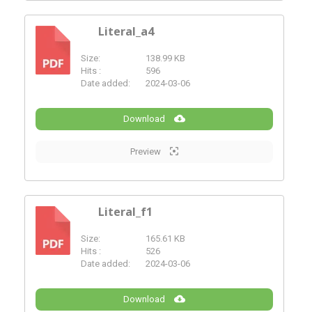
Literal_a4
Size:
138.99 KB
PDF
Hits :
596
Date added:
2024-03-06
Download
Preview
Literal_f1
Size:
165.61 KB
PDF
Hits :
526
Date added:
2024-03-06
Download