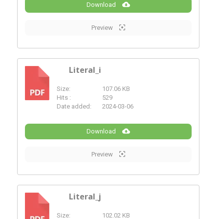
Download
Preview
Literal_i
Size:
107.06 KB
PDF
Hits :
529
Date added:
2024-03-06
Download
Preview
Literal_j
Size:
102.02 KB