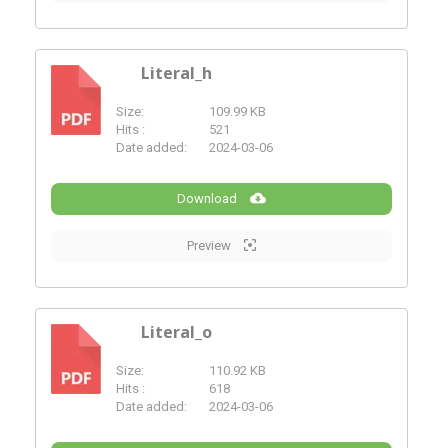
Literal_h
Size:
109.99 KB
PDF
Hits :
521
Date added:
2024-03-06
Download
Preview
Literal_o
Size:
110.92 KB
PDF
Hits :
618
Date added:
2024-03-06