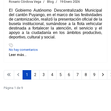
Rosario Córdova Vega
Blog
19 Enero 2026
El Gobierno Autónomo Descentralizado Municipal
del cantón Puyango, en el marco de las festividades
de cantonización, realizó la presentación oficial de la
buseta institucional, sumándose a la flota vehicular
destinada a fortalecer la atención, el servicio y el
apoyo a la ciudadanía en los ámbitos productivo,
deportivo, cultural y social.
No hay comentarios
Leer más…
1
2
3
4
5
6
7
8
9
Página 1 de 9